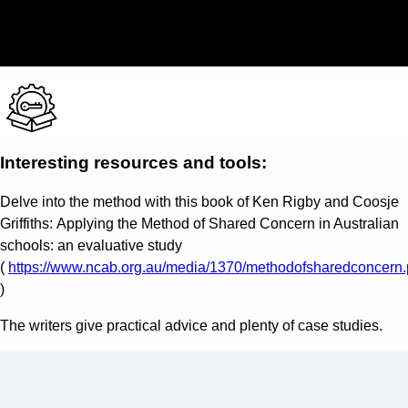
Εφαρμόζοντας την μέθοδο του Pikas
0/1
Συνάντηση με την Ελένη
0/1
Συνάντηση με την Ελένη
00:00
Συνάντηση με την Μαρίνα
0/1
Δεύτερη και τρίτη συνάντηση
0/1
Η μέθοδος των 3 βημάτων
0/1
Aς ανακεφαλαιώσουμε
0/1