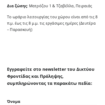
Δια ζώσης
: Ματρόζου 1 & Τζαβέλλα, Πειραιάς
Το ωράριο λειτουργίας του χώρου είναι από τις 8
π.μ. έως τις 8 μ.μ. τις εργάσιμες ημέρες (Δευτέρα
– Παρασκευή)
Εγγραφείτε στο newsletter του Δικτύου
Φροντίδας και Πρόληψης,
συμπληρώνοντας τα παρακάτω πεδία:
Όνομα