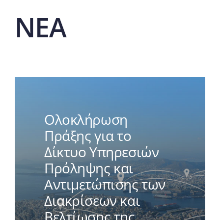
ΝΕΑ
Ολοκλήρωση
Πράξης για το
Δίκτυο Υπηρεσιών
Πρόληψης και
Αντιμετώπισης των
Διακρίσεων και
Βελτίωσης της