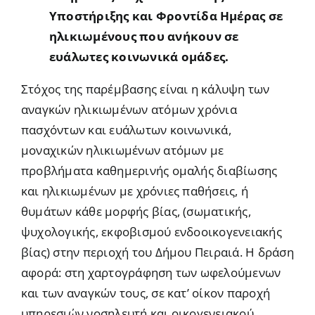
Υποστήριξης και Φροντίδα Hμέρας σε
ηλικιωμένους που ανήκουν σε
ευάλωτες κοινωνικά ομάδες.
Στόχος της παρέμβασης είναι η κάλυψη των
αναγκών ηλικιωμένων ατόμων χρόνια
πασχόντων και ευάλωτων κοινωνικά,
μοναχικών ηλικιωμένων ατόμων με
προβλήματα καθημερινής ομαλής διαβίωσης
και ηλικιωμένων με χρόνιες παθήσεις, ή
θυμάτων κάθε μορφής βίας, (σωματικής,
ψυχολογικής, εκφοβισμού ενδοοικογενειακής
βίας) στην περιοχή του Δήμου Πειραιά. Η δράση
αφορά: στη χαρτογράφηση των ωφελούμενων
και των αναγκών τους, σε κατ’ οίκον παροχή
υπηρεσιών νοσηλευτή και οικογενειακού