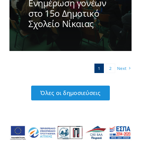
Ενημέρωση γονέων
στο 15ο Δημοτικό
Σχολείο Νίκαιας
1
2
Next
Όλες οι δημοσιεύσεις