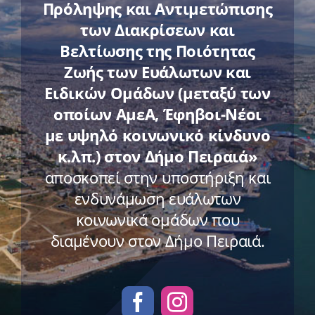
Πρόληψης και Αντιμετώπισης
των Διακρίσεων και
Βελτίωσης της Ποιότητας
Ζωής των Ευάλωτων και
Ειδικών Ομάδων (μεταξύ των
οποίων ΑμεΑ, Έφηβοι-Νέοι
με υψηλό κοινωνικό κίνδυνο
κ.λπ.) στον Δήμο Πειραιά»
αποσκοπεί στην υποστήριξη και
ενδυνάμωση ευάλωτων
κοινωνικά ομάδων που
διαμένουν στον Δήμο Πειραιά.