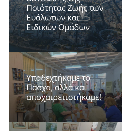
Ποιότητας Ζωής των
Ευάλωτων και
Ειδικών Ομάδων
Υποδεχτήκαμε το
Πάσχα, αλλά και
αποχαιρετιστήκαμε!