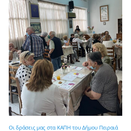
Οι δράσεις μας στα ΚΑΠΗ του Δήμου Πειραιά