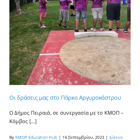
Οι δράσεις μας στο Πάρκο Αργυροκάστρου
Ο Δήμος Πειραιά, σε συνεργασία με το ΚΜΟΠ –
Κόμβος [...]
By
KMOP Education Hub
|
16 Σεπτεμβρίου, 2023
|
Δίκτυο